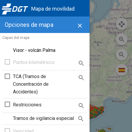
Mapa de movilidad
Opciones de mapa
Capas del mapa
Visor - volcán Palma
Puntos kilométricos
TCA (Tramos de
Concentración de
Accidentes)
Restricciones
Tramos de vigilancia especial
Velocidad